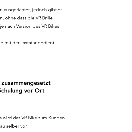
en ausgerichtet, jedoch gibt es
, ohne dass die VR Brille
 je nach Version des VR Bikes
e mit der Tastatur bedient
t zusammengesetzt
Schulung vor Ort
is wird das VR Bike zum Kunden
au selber vor.