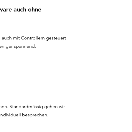
ware auch ohne
n auch mit Controllern gesteuert
weniger spannend.
hen. Standardmässig gehen wir
 individuell besprechen.