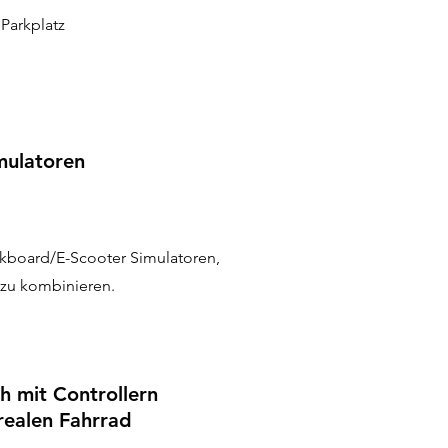
Parkplatz
mulatoren
ckboard/E-Scooter Simulatoren,
zu kombinieren.
h mit Controllern
realen Fahrrad