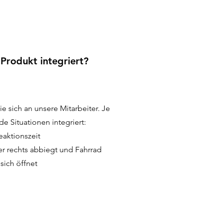
 Produkt integriert?
e sich an unsere Mitarbeiter. Je
e Situationen integriert:
eaktionszeit
r rechts abbiegt und Fahrrad
sich öffnet