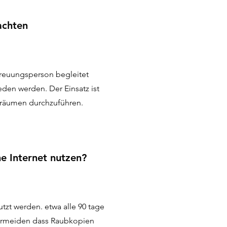
achten
treuungsperson begleitet
den werden. Der Einsatz ist
nräumen durchzuführen.
e Internet nutzen?
tzt werden. etwa alle 90 tage
vermeiden dass Raubkopien