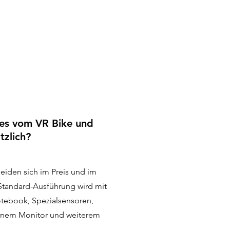
es vom VR Bike und
tzlich?
eiden sich im Preis und im
Standard-Ausführung wird mit
otebook, Spezialsensoren,
ernem Monitor und weiterem