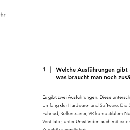
hr
1
Welche Ausführungen gibt 
was braucht man noch zusä
Es gibt zwei Ausführungen. Diese untersch
Umfang der Hardware- und Software. Die 
Fahrrad, Rollentrainer, VR-kompatiblem N
Ventilator, unter Umständen auch mit ext
Zubehör ausgeliefert.