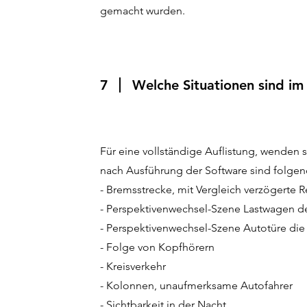
gemacht wurden.
7
Welche Situationen sind im
Für eine vollständige Auflistung, wenden si
nach Ausführung der Software sind folgend
- Bremsstrecke, mit Vergleich verzögerte R
- Perspektivenwechsel-Szene Lastwagen de
- Perspektivenwechsel-Szene Autotüre die 
- Folge von Kopfhörern
- Kreisverkehr
- Kolonnen, unaufmerksame Autofahrer
- Sichtbarkeit in der Nacht