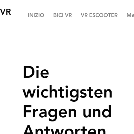
 VR
INIZIO
BICI VR
VR ESCOOTER
Me
Die
wichtigsten
Fragen und
Antworten