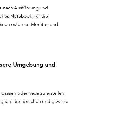
 je nach Ausführung und
ches Notebook (für die
einen externen Monitor, und
unsere Umgebung und
npassen oder neue zu erstellen.
glich, die Sprachen und gewisse