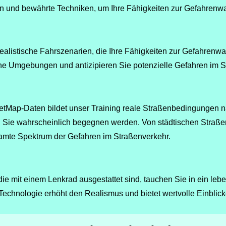
en und bewährte Techniken, um Ihre Fähigkeiten zur Gefahren
ealistische Fahrszenarien, die Ihre Fähigkeiten zur Gefahren
ne Umgebungen und antizipieren Sie potenzielle Gefahren im S
Map-Daten bildet unser Training reale Straßenbedingungen nach
 Sie wahrscheinlich begegnen werden. Von städtischen Straßen
amte Spektrum der Gefahren im Straßenverkehr.
die mit einem Lenkrad ausgestattet sind, tauchen Sie in ein leb
Technologie erhöht den Realismus und bietet wertvolle Einblicke