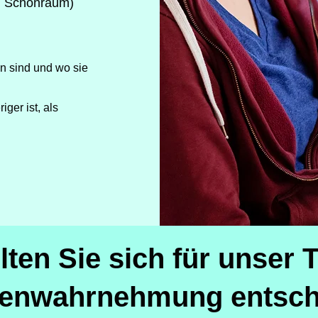
m Schonraum)
n sind und wo sie
ger ist, als
ten Sie sich für unser T
renwahrnehmung entsch