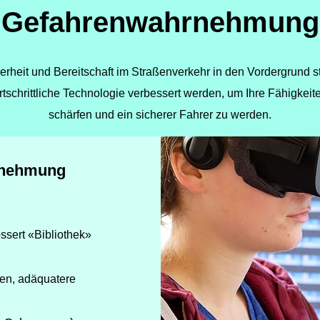
Gefahrenwahrnehmung
herheit und Bereitschaft im Straßenverkehr in den Vordergrund 
rtschrittliche Technologie verbessert werden, um Ihre Fähigk
schärfen und ein sicherer Fahrer zu werden.
hrnehmung
ssert «Bibliothek»
en, adäquatere