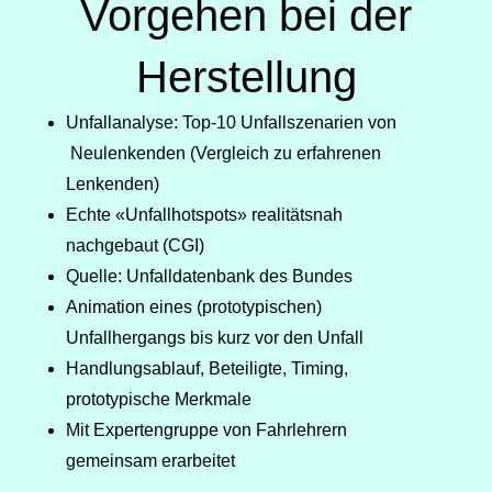
Vorgehen bei der
Herstellung
Unfallanalyse: Top-10 Unfallszenarien von
Neulenkenden (Vergleich zu erfahr
enen
Lenkenden)
Echte «Unfallhotspots» realitätsnah
nachgebaut (CGI)
Quelle: Unfalldatenbank des Bundes
Animation eines (prototypischen)
Unfallhergangs bis kurz vor den Unfall
Handlungsablauf, Beteiligte, Timing,
prototypische Merkmale
Mit Expertengruppe von Fahrlehrern
gemeinsam erarbeitet