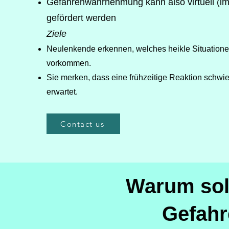
Gefahrenwahrnehmung kann also virtuell (i
gefördert werden
Ziele
Neulenkende erkennen, welches heikle Situatione
vorkommen.
Sie merken, dass eine frühzeitige Reaktion schwieri
erwartet.
Contact us
Warum soll
Gefah