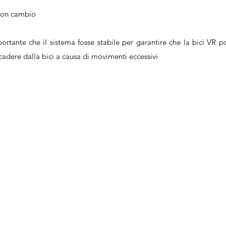
 con cambio
portante
che il sistema fosse stabile per garantire che la bici VR 
 cadere dalla bici a causa di movimenti eccessivi