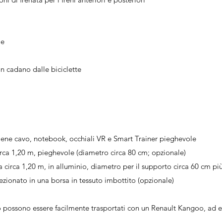
le
non cadano dalle biciclette
iene cavo, notebook, occhiali VR e Smart Trainer pieghevole
irca 1,20 m, pieghevole (diametro circa 80 cm; opzionale)
a circa 1,20 m, in alluminio, diametro per il supporto circa 60 cm pi
ezionato in una borsa in tessuto imbottito (opzionale)
ivo possono essere facilmente trasportati con un Renault Kangoo, ad 