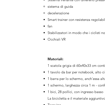
sistema di guida
decelerazione
Smart trainer con resistenza regolabi
fan
Stabilizzatori in modo che i ciclisti 
Occhiali VR
Materiali:
1 scatola grigia di 60x40x33 cm cont
1 tavolo da bar per notebook, alto c
1 barra per lo schermo, anch'essa alt
1 schermo, larghezza circa 1 m - conf
1 bici, 28 pollici, con ingresso basso
La bicicletta e il materiale aggiunt
Taccuino