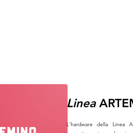
Linea
ARTE
L'hardware della Linea A